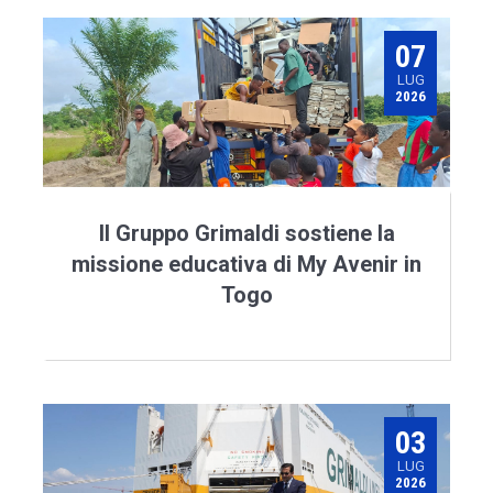
07
LUG
2026
Il Gruppo Grimaldi sostiene la
missione educativa di My Avenir in
Togo
03
LUG
2026