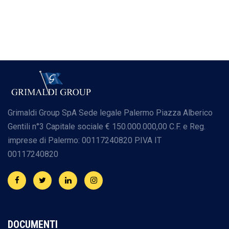
Grimaldi Group SpA
Sede legale Palermo
Piazza Alberico
Gentili n°3
Capitale sociale € 150.000.000,00
C.F. e Reg.
imprese di Palermo: 00117240820
P.IVA IT
00117240820
DOCUMENTI