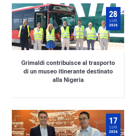
28
LUG
2026
Grimaldi contribuisce al trasporto
di un museo itinerante destinato
alla Nigeria
17
LUG
2026