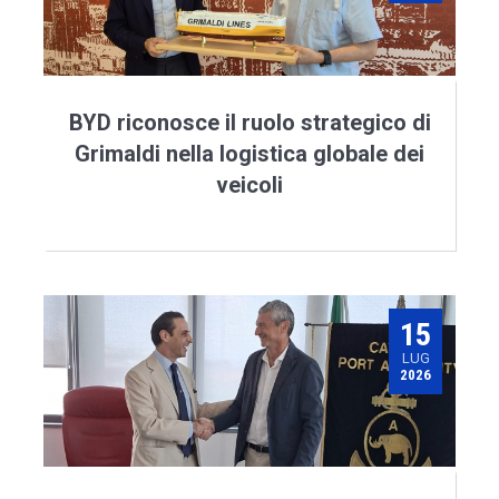
BYD riconosce il ruolo strategico di
Grimaldi nella logistica globale dei
veicoli
15
LUG
2026