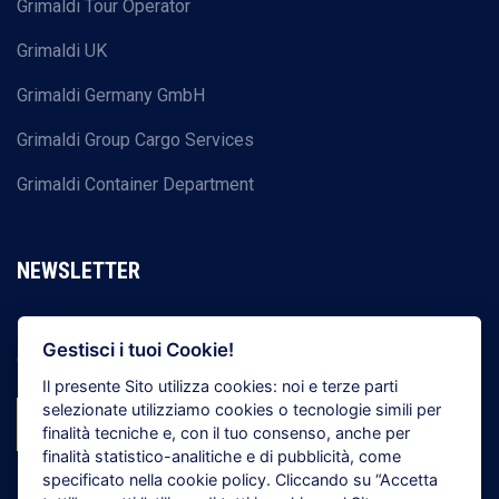
Grimaldi Tour Operator
Grimaldi UK
Grimaldi Germany GmbH
Grimaldi Group Cargo Services
Grimaldi Container Department
NEWSLETTER
Registrati per ricevere tutte le ultime news del Gruppo
Gestisci i tuoi Cookie!
Grimaldi
Il presente Sito utilizza cookies: noi e terze parti
selezionate utilizziamo cookies o tecnologie simili per
ISCRIVITI ORA!
finalità tecniche e, con il tuo consenso, anche per
finalità statistico-analitiche e di pubblicità, come
specificato nella cookie policy. Cliccando su
“Accetta