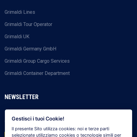
Grimaldi Lines
Grimaldi Tour Operator
Grimaldi UK
Grimaldi Germany GmbH
Grimaldi Group Cargo Services
Grimaldi Container Department
NEWSLETTER
Registrati per ricevere tutte le ultime news del Gruppo
Gestisci i tuoi Cookie!
Grimaldi
Il presente Sito utilizza cookies: noi e terze parti
selezionate utilizziamo cookies o tecnologie simili per