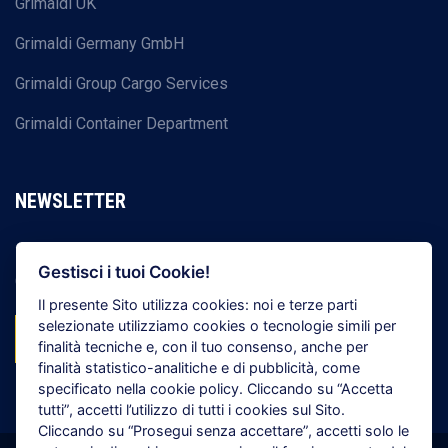
Grimaldi UK
Grimaldi Germany GmbH
Grimaldi Group Cargo Services
Grimaldi Container Department
NEWSLETTER
Registrati per ricevere tutte le ultime news del Gruppo
Gestisci i tuoi Cookie!
Grimaldi
Il presente Sito utilizza cookies: noi e terze parti
selezionate utilizziamo cookies o tecnologie simili per
ISCRIVITI ORA!
finalità tecniche e, con il tuo consenso, anche per
finalità statistico-analitiche e di pubblicità, come
specificato nella cookie policy. Cliccando su
“Accetta
tutti”
, accetti l’utilizzo di tutti i cookies sul Sito.
Cliccando su
“Prosegui senza accettare”
, accetti solo le