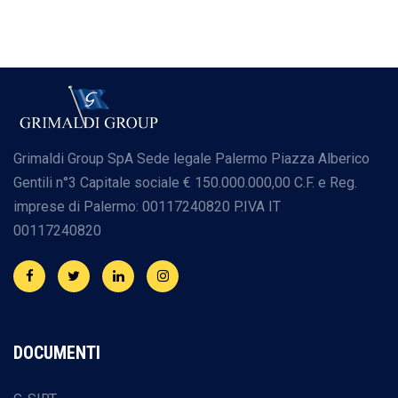
Grimaldi Group SpA
Sede legale Palermo
Piazza Alberico
Gentili n°3
Capitale sociale € 150.000.000,00
C.F. e Reg.
imprese di Palermo: 00117240820
P.IVA IT
00117240820
DOCUMENTI