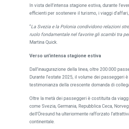
In vista dell’intensa stagione estiva, durante l’ev
efficienti per sostenere il turismo, i viaggi d’affar
“
La Svezia e la Polonia condividono relazioni stre
ruolo fondamentale nel favorire gli scambi tra pe
Martina Quick.
Verso un’intensa stagione estiva
Dall’inaugurazione della linea, oltre 200.000 pas
Durante l’estate 2025, il volume dei passeggeri è 
testimonianza della crescente domanda di collegam
Oltre la metà dei passeggeri è costituita da viaggia
come Svezia, Germania, Repubblica Ceca, Norvegia
dell’Öresund ha ulteriormente rafforzato l’attratti
continentale.