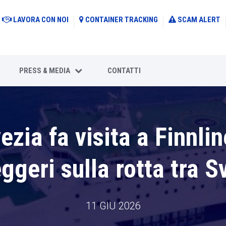
LAVORA CON NOI
CONTAINER TRACKING
SCAM ALERT
PRESS & MEDIA
CONTATTI
zia fa visita a Finnli
geri sulla rotta tra S
11 GIU 2026