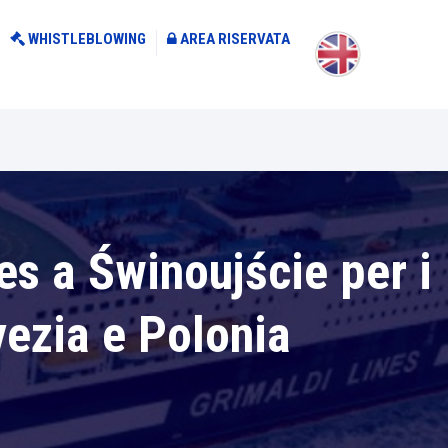
WHISTLEBLOWING
AREA RISERVATA
nes a Świnoujście per i
vezia e Polonia