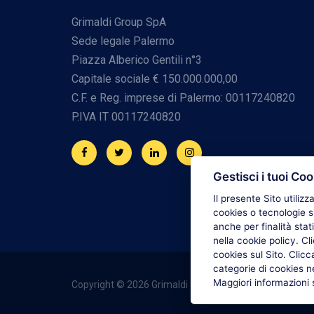
Grimaldi Group SpA
Sede legale Palermo
Piazza Alberico Gentili n°3
Capitale sociale € 150.000.000,00
C.F. e Reg. imprese di Palermo: 00117240820
P.IVA IT 00117240820
Gestisci i tuoi Coo
Il presente Sito utilizz
cookies o tecnologie si
anche per finalità stat
nella cookie policy. C
cookies sul Sito. Clic
categorie di cookies n
Maggiori informazioni 
Copyright © 2026 Grimaldi Group. All rights reserved.