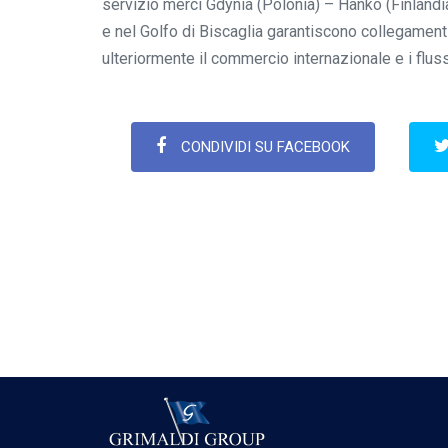
servizio merci Gdynia (Polonia) – Hanko (Finlandia
e nel Golfo di Biscaglia garantiscono collegamenti 
ulteriormente il commercio internazionale e i flussi 
CONDIVIDI SU FACEBOOK