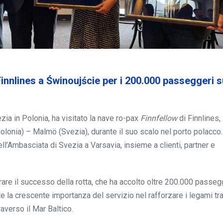
Finnlines a Świnoujście per i 200.000 passeggeri s
zia in Polonia, ha visitato la nave ro-pax
Finnfellow
di Finnlines,
olonia) – Malmö (Svezia), durante il suo scalo nel porto polacco.
ell’Ambasciata di Svezia a Varsavia, insieme a clienti, partner e
are il successo della rotta, che ha accolto oltre 200.000 passeg
te la crescente importanza del servizio nel rafforzare i legami tr
averso il Mar Baltico.