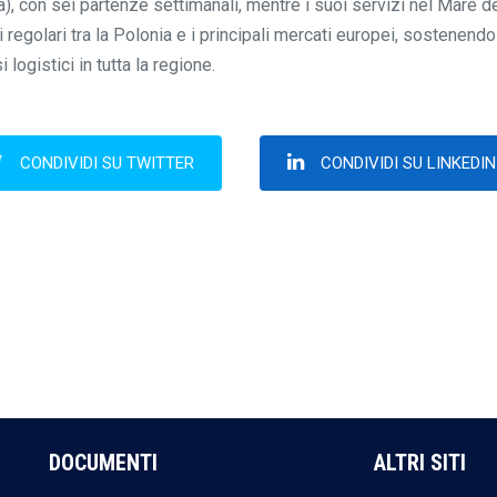
), con sei partenze settimanali, mentre i suoi servizi nel Mare d
regolari tra la Polonia e i principali mercati europei, sostenendo
logistici in tutta la regione.
CONDIVIDI SU TWITTER
CONDIVIDI SU LINKEDIN
DOCUMENTI
ALTRI SITI